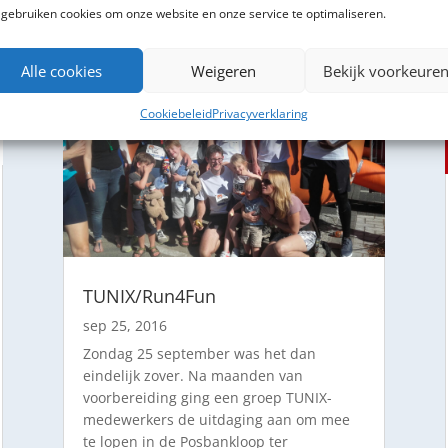
 gebruiken cookies om onze website en onze service te optimaliseren.
Alle cookies
Weigeren
Bekijk voorkeure
Cookiebeleid
Privacyverklaring
TUNIX/Run4Fun
sep 25, 2016
Zondag 25 september was het dan
eindelijk zover. Na maanden van
voorbereiding ging een groep TUNIX-
medewerkers de uitdaging aan om mee
te lopen in de Posbankloop ter