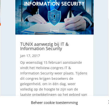
TUNIX aanwezig bij IT &
Information Security
jan 17, 2017
Op woensdag 15 februari aanstaande
vindt het Heliview-congres IT &
Information Security weer plaats. Tijdens
dit congres krijgen bezoekers de
gelegenheid, om in één dag, weer
volledig op de hoogte te zijn van de
laatste ontwikkelingen op het gebied van
Security....
Beheer cookie toestemming
Lees meer