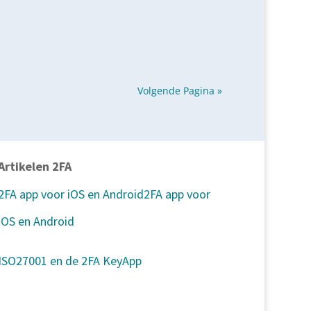
Volgende Pagina »
Artikelen 2FA
2FA app voor iOS en Android
2FA app voor
iOS en Android
ISO27001 en de 2FA KeyApp