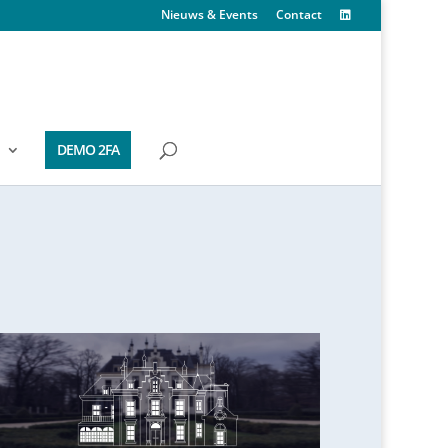
Nieuws & Events
Contact
DEMO 2FA