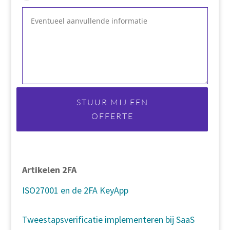
STUUR MIJ EEN
OFFERTE
Artikelen 2FA
ISO27001 en de 2FA KeyApp
Tweestapsverificatie implementeren bij SaaS