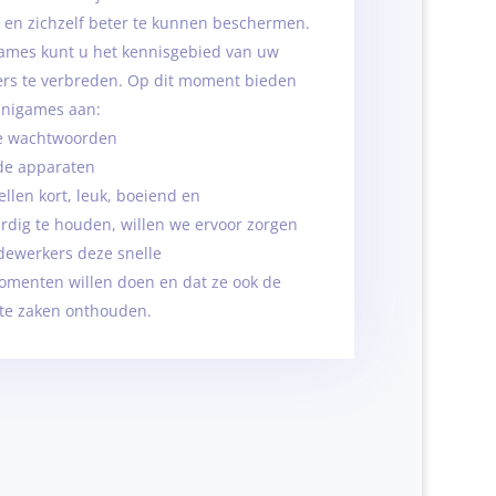
e en zichzelf beter te kunnen beschermen.
ames kunt u het kennisgebied van uw
s te verbreden. Op dit moment bieden
inigames aan:
de wachtwoorden
de apparaten
llen kort, leuk, boeiend en
dig te houden, willen we ervoor zorgen
ewerkers deze snelle
omenten willen doen en dat ze ook de
ste zaken onthouden.