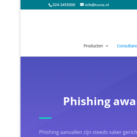
024-3455000
info@tunix.nl
Producten
Consultancy
Phishing awa
Phishing aanvallen zijn steeds vaker geri