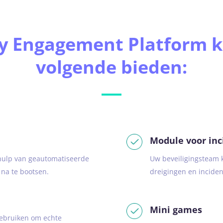
ty Engagement Platform k
volgende bieden:
Module voor inc
hulp van geautomatiseerde
Uw beveiligingsteam k
na te bootsen.
dreigingen en inciden
n
Mini games
ebruiken om echte