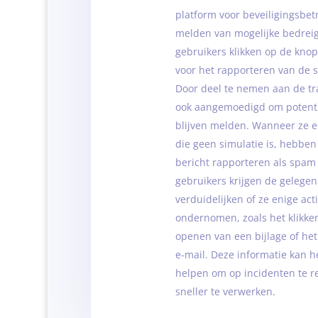
platform voor beveiligingsbet
melden van mogelijke bedrei
gebruikers klikken op de knop
voor het rapporteren van de s
Door deel te nemen aan de t
ook aangemoedigd om potenti
blijven melden. Wanneer ze e
die geen simulatie is, hebben
bericht rapporteren als spam 
gebruikers krijgen de gelege
verduidelijken of ze enige ac
ondernomen, zoals het klikken
openen van een bijlage of he
e-mail. Deze informatie kan h
helpen om op incidenten te r
sneller te verwerken.