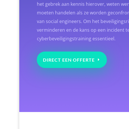
het gebrek aan kennis hierover, weten we
moeten handelen als ze worden geconfro
van social engineers. Om het beveiligings
verminderen en de kans op een incident te 
cyberbeveiligingstraining essentieel.
DIRECT EEN OFFERTE