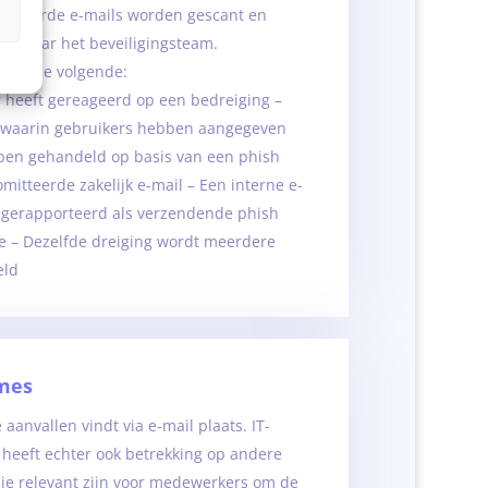
porteerde e-mails worden gescant en
n
rd naar het beveiligingsteam.
 zijn de volgende:
r heeft gereageerd op een bedreiging –
 waarin gebruikers hebben aangegeven
ben gehandeld op basis van een phish
itteerde zakelijk e-mail – Een interne e-
 gerapporteerd als verzendende phish
 – Dezelfde dreiging wordt meerdere
eld
mes
aanvallen vindt via e-mail plaats. IT-
g heeft echter ook betrekking op andere
ie relevant zijn voor medewerkers om de