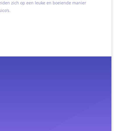
iden zich op een leuke en boeiende manier
ico’s.