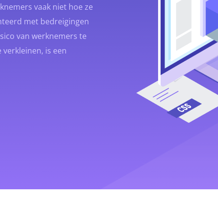
rknemers vaak niet hoe ze
nteerd met bedreigingen
risico van werknemers te
verkleinen, is een