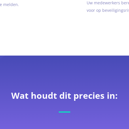
Uw medewerkers bere
te melden.
voor op beveiligingsris
Wat houdt dit precies in: