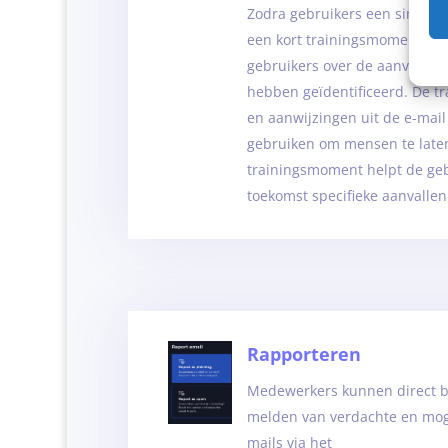
Zodra gebruikers een simulati
een kort trainingsmoment. Dez
gebruikers over de aanvalstyp
hebben geïdentificeerd. De tra
en aanwijzingen uit de e-mail
gebruiken om mensen te laten
trainingsmoment helpt de geb
toekomst specifieke aanvallen
Rapporteren
Medewerkers kunnen direct 
melden van verdachte en moge
mails via het