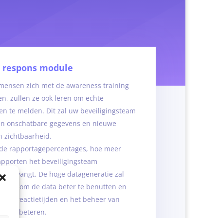
t respons module
ensen zich met de awareness training
n, zullen ze ook leren om echte
en te melden. Dit zal uw beveiligingsteam
an onschatbare gegevens en nieuwe
n zichtbaarheid.
de rapportagepercentages, hoe meer
apporten het beveiligingsteam
h ontvangt. De hoge datageneratie zal
elpen om de data beter te benutten en
ld de reactietijden en het beheer van
 te verbeteren.