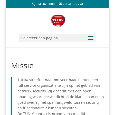
024-3455000
info@tunix.nl
Selecteer een pagina
Missie
TUNIX streeft ernaar om voor haar klanten een
full service organisatie te zijn op het gebied van
netwerk security. Zij doet dit met een open
houding waarmee we dichtbij de klant staan en in
goed overleg het spanningsveld tussen security
en functionaliteit kunnen slechten.
De TUNIX aanpak is grondig maar altijd