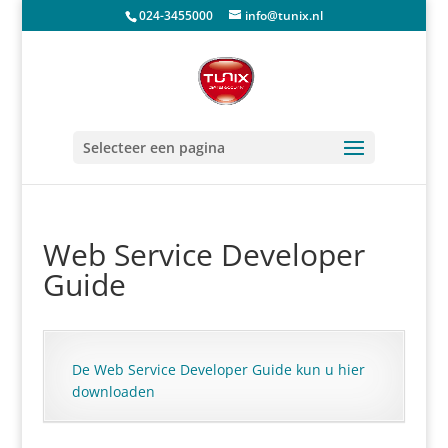
024-3455000
info@tunix.nl
Selecteer een pagina
Web Service Developer
Guide
De Web Service Developer Guide kun u hier
downloaden